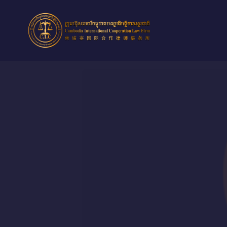
跳
到
内
容