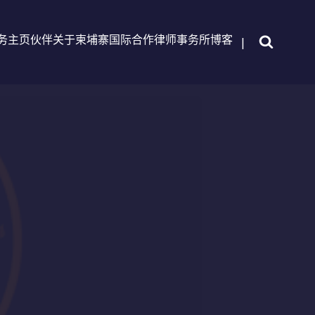
务
主页
伙伴
关于柬埔寨国际合作律师事务所
博客
|