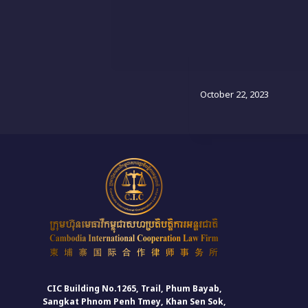
了解法律
October 22, 2023
CIC Building No.1265, Trail, Phum Bayab,
Sangkat Phnom Penh Tmey, Khan Sen Sok,