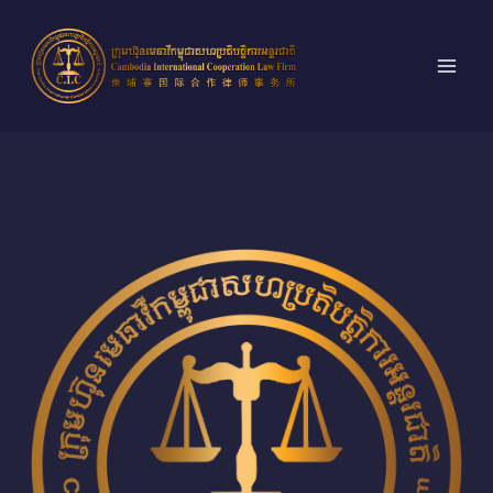
跳
到
内
容