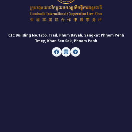
CIC Building No.1265, Trail, Phum Bayab, Sangkat Phnom Penh
Tmey, Khan Sen Sok, Phnom Penh