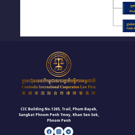
CIC Building No.1265, Trail, Phum Bayab,
Sangkat Phnom Penh Tmey, Khan Sen Sok,
Phnom Penh