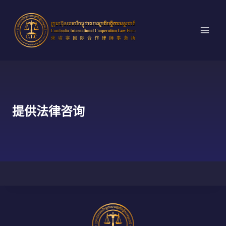
跳
到
内
容
提供法律咨询