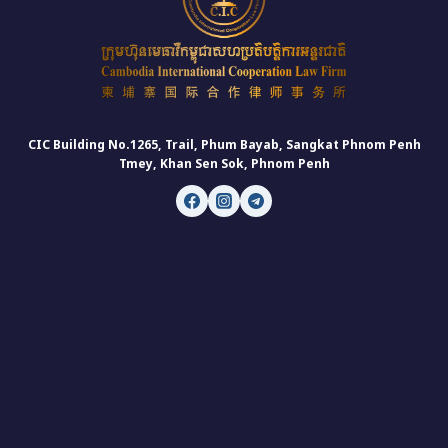
CIC Building No.1265, Trail, Phum Bayab, Sangkat Phnom Penh
Tmey, Khan Sen Sok, Phnom Penh