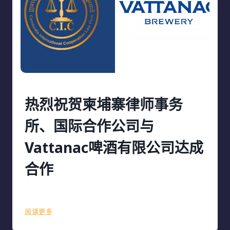
存
权
热烈祝贺柬埔寨律师事务
所、国际合作公司与
Vattanac啤酒有限公司达成
合作
作者
ciclf
October 22, 2023
热
阅读更多
烈
祝