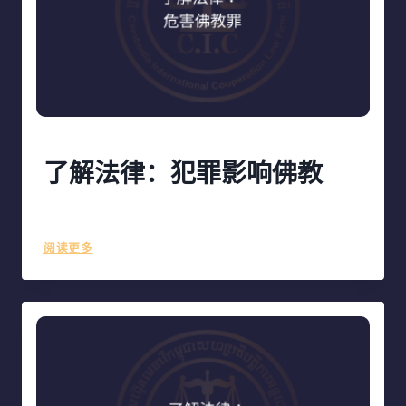
了解法律：犯罪影响佛教
作者
ciclf
October 22, 2023
了
阅读更多
解
法
律：
犯
罪
影
响
佛