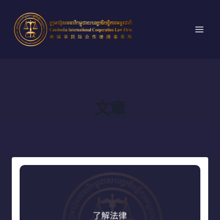
跳
到
内
容
文章