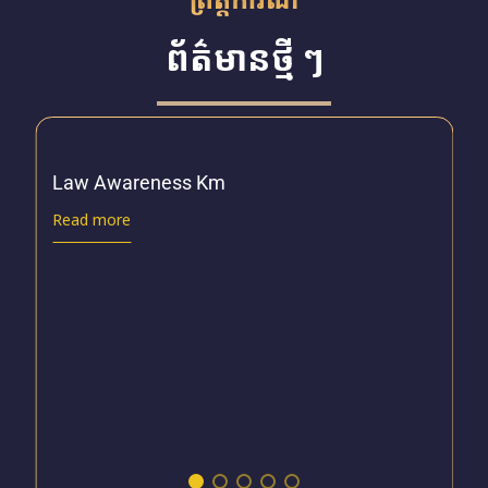
ព័ត៌មានថ្មី ៗ
Law Awareness Km
Read more